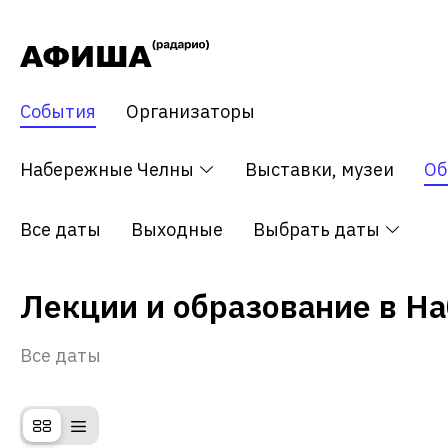
События
Организаторы
тия
Набережные Челны
Концерт
Театр
Выставки, музеи
Об
Все даты
Выходные
Выбрать даты
Лекции и образование в Н
Все даты