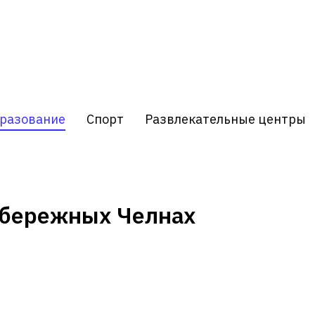
разование
Спорт
Развлекательные центры
абережных Челнах