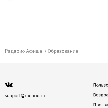
Радарио Афиша
/
Образование
Пользо
Возвра
support@radario.ru
Програ